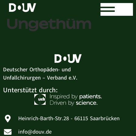
Dr. med. Peter
Ungethüm
Deutscher Orthopäden- und
Unfallchirurgen – Verband e.V.
Unterstützt durch:
Heinrich-Barth-Str.28 - 66115 Saarbrücken
info@douv.de