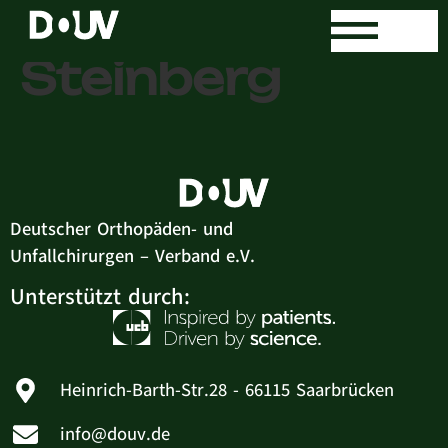
Dr. med. Philipp
Steinberg
Deutscher Orthopäden- und
Unfallchirurgen – Verband e.V.
Unterstützt durch:
Heinrich-Barth-Str.28 - 66115 Saarbrücken
info@douv.de