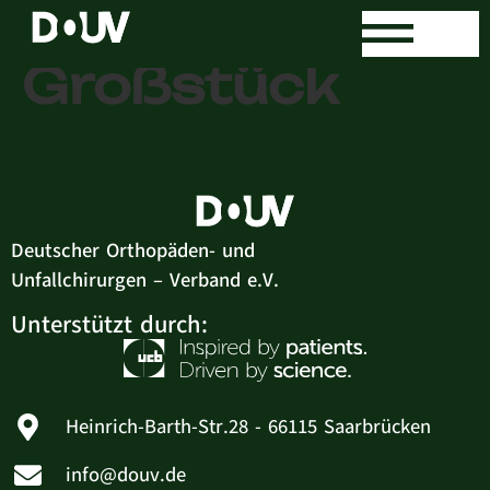
Dr. med. Ralf
Großstück
Deutscher Orthopäden- und
Unfallchirurgen – Verband e.V.
Unterstützt durch:
Heinrich-Barth-Str.28 - 66115 Saarbrücken
info@douv.de