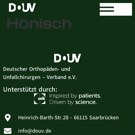
Dr. med. Ralf
Hönisch
Deutscher Orthopäden- und
Unfallchirurgen – Verband e.V.
Unterstützt durch:
Heinrich-Barth-Str.28 - 66115 Saarbrücken
info@douv.de