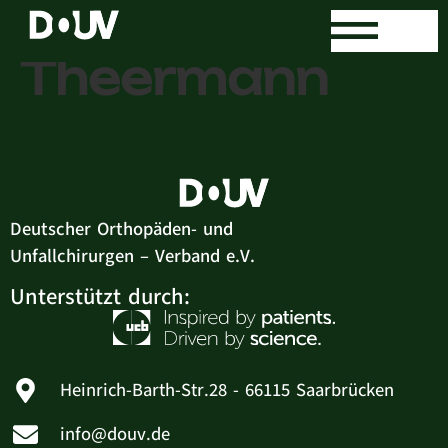
Dr. med. Ralf
Theermann
Deutscher Orthopäden- und
Unfallchirurgen – Verband e.V.
Unterstützt durch:
Heinrich-Barth-Str.28 - 66115 Saarbrücken
info@douv.de