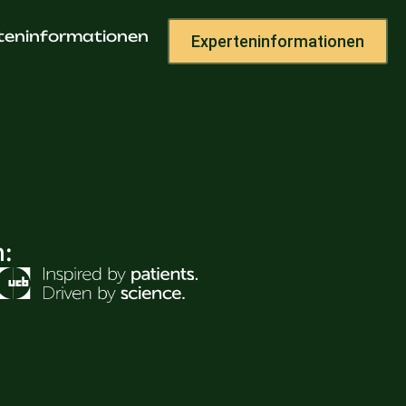
teninformationen
Experteninformationen
h: