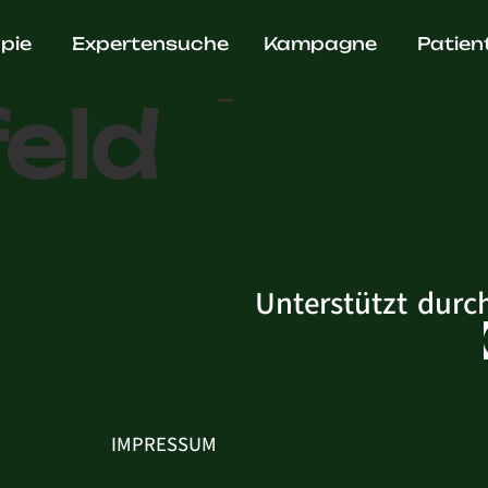
. Ralph
pie
Expertensuche
Kampagne
Patien
eld
Unterstützt durc
IMPRESSUM