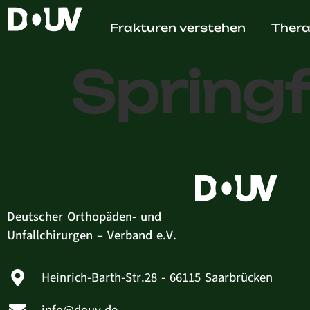
Dr. med
Frakturen verstehen
Thera
Springf
Deutscher Orthopäden- und
Unfallchirurgen – Verband e.V.
Heinrich-Barth-Str.28 - 66115 Saarbrücken