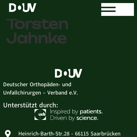
Dr. med. Ralph-
Torsten
Jahnke
Deutscher Orthopäden- und
Unfallchirurgen – Verband e.V.
Unterstützt durch:
Heinrich-Barth-Str.28 - 66115 Saarbrücken