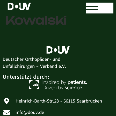
Dr. med. Roger
Kowalski
Deutscher Orthopäden- und
Unfallchirurgen – Verband e.V.
Unterstützt durch:
Heinrich-Barth-Str.28 - 66115 Saarbrücken
info@douv.de