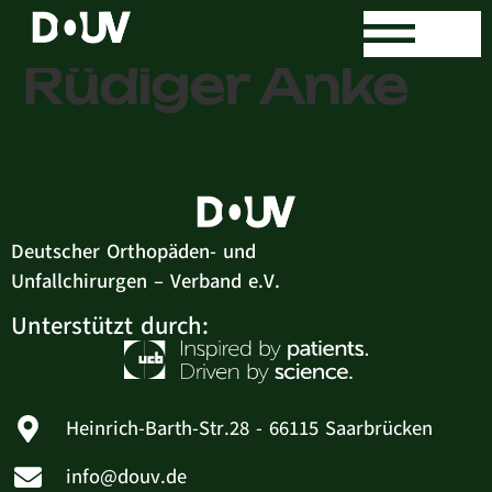
Dr. med.
Rüdiger Anke
Deutscher Orthopäden- und
Unfallchirurgen – Verband e.V.
Unterstützt durch:
Heinrich-Barth-Str.28 - 66115 Saarbrücken
info@douv.de