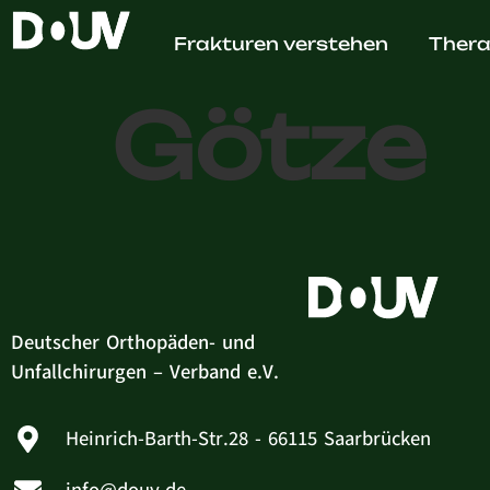
Dr. med
Frakturen verstehen
Thera
Götze
Deutscher Orthopäden- und
Unfallchirurgen – Verband e.V.
Heinrich-Barth-Str.28 - 66115 Saarbrücken