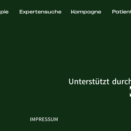
. Sebasti
pie
Expertensuche
Kampagne
Patien
Unterstützt durc
IMPRESSUM