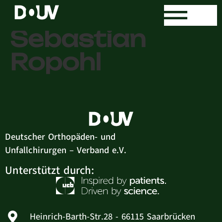
Dr. med.
Sebastian
Ropohl
Deutscher Orthopäden- und
Unfallchirurgen – Verband e.V.
Unterstützt durch:
Heinrich-Barth-Str.28 - 66115 Saarbrücken