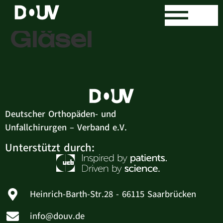
Dr. med. Stefan
Gläsel
Deutscher Orthopäden- und
Unfallchirurgen – Verband e.V.
Unterstützt durch:
Heinrich-Barth-Str.28 - 66115 Saarbrücken
info@douv.de