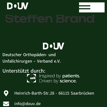
Dr. med.
Steffen Brand
Deutscher Orthopäden- und
Unfallchirurgen – Verband e.V.
Unterstützt durch:
Heinrich-Barth-Str.28 - 66115 Saarbrücken
info@douv.de