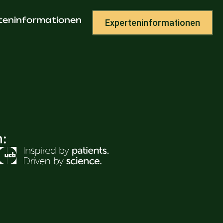
teninformationen
Experteninformationen
h: