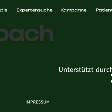
. Steffi
pie
Expertensuche
Kampagne
Patien
bach
Unterstützt durc
IMPRESSUM