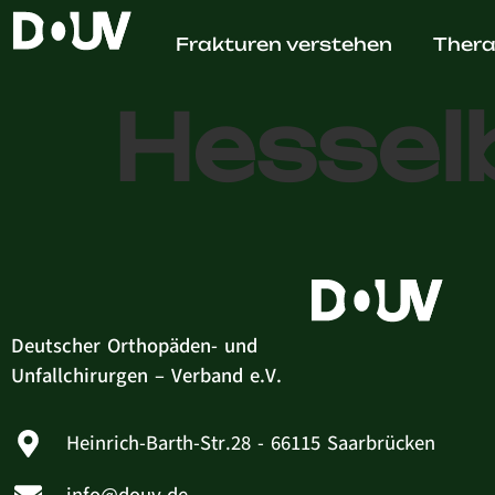
Dr. med
Frakturen verstehen
Thera
Hessel
Deutscher Orthopäden- und
Unfallchirurgen – Verband e.V.
Heinrich-Barth-Str.28 - 66115 Saarbrücken