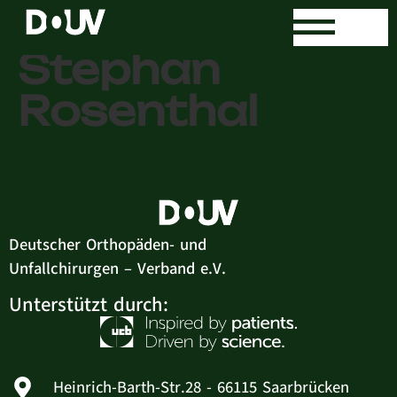
Dr. med.
Stephan
Rosenthal
Deutscher Orthopäden- und
Unfallchirurgen – Verband e.V.
Unterstützt durch:
Heinrich-Barth-Str.28 - 66115 Saarbrücken