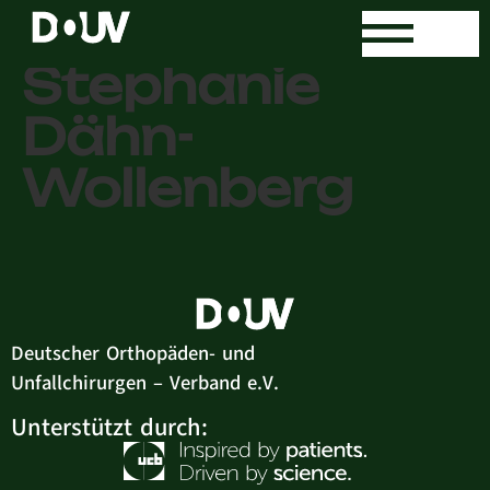
Dr. med.
Stephanie
Dähn-
Wollenberg
Deutscher Orthopäden- und
Unfallchirurgen – Verband e.V.
Unterstützt durch: