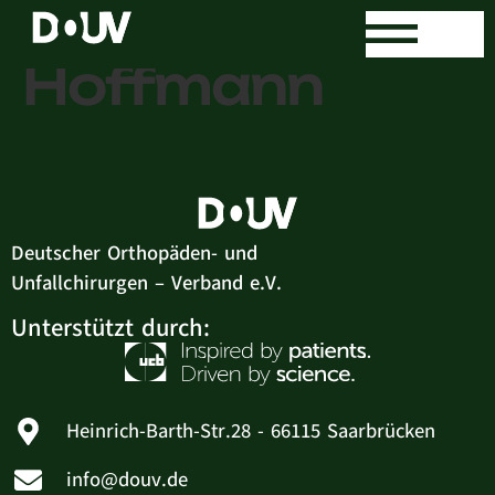
Dr. med. Sven
Hoffmann
Deutscher Orthopäden- und
Unfallchirurgen – Verband e.V.
Unterstützt durch:
Heinrich-Barth-Str.28 - 66115 Saarbrücken
info@douv.de