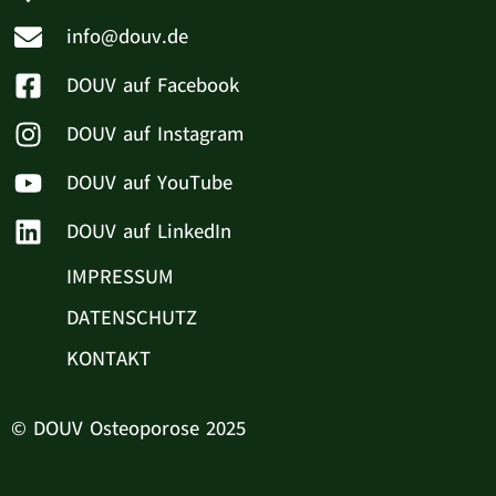
info@douv.de
DOUV auf Facebook
DOUV auf Instagram
DOUV auf YouTube
DOUV auf LinkedIn
IMPRESSUM
DATENSCHUTZ
KONTAKT
© DOUV Osteoporose 2025