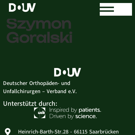
Dr. med.
Szymon
Goralski
Deutscher Orthopäden- und
Unfallchirurgen – Verband e.V.
Unterstützt durch:
Heinrich-Barth-Str.28 - 66115 Saarbrücken