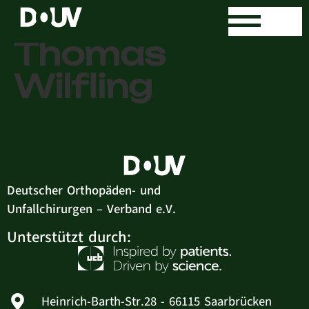
Dr. med.
Thomas
Wilﬂing
Deutscher Orthopäden- und
Unfallchirurgen – Verband e.V.
Unterstützt durch:
Heinrich-Barth-Str.28 - 66115 Saarbrücken