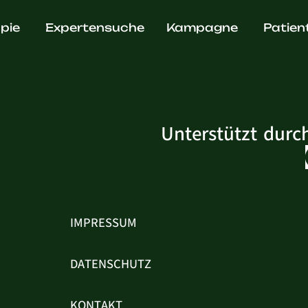
. Thomas 
pie
Expertensuche
Kampagne
Patien
Unterstützt durc
IMPRESSUM
DATENSCHUTZ
KONTAKT