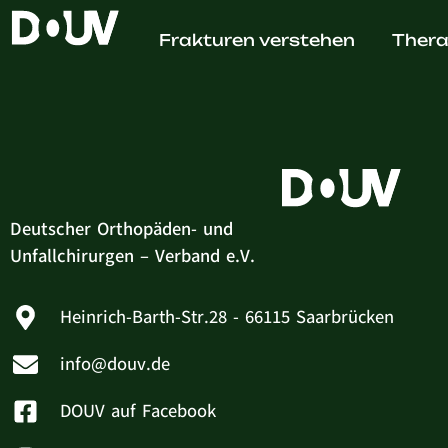
Dr. med
Frakturen verstehen
Thera
Deutscher Orthopäden- und
Unfallchirurgen – Verband e.V.
Heinrich-Barth-Str.28 - 66115 Saarbrücken
info@douv.de
DOUV auf Facebook