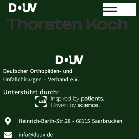
Dr. med.
Thorsten Koch
Deutscher Orthopäden- und
Unfallchirurgen – Verband e.V.
Unterstützt durch:
Heinrich-Barth-Str.28 - 66115 Saarbrücken
info@douv.de