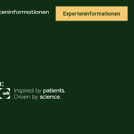
teninformationen
Experteninformationen
h: