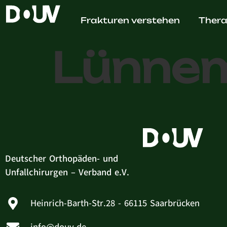
Dr. med
Frakturen verstehen
Thera
Lünne
Deutscher Orthopäden- und
Unfallchirurgen – Verband e.V.
Heinrich-Barth-Str.28 - 66115 Saarbrücken