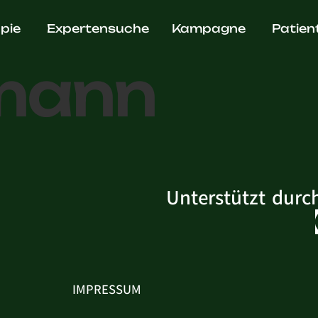
. Tim
pie
Expertensuche
Kampagne
Patien
mann
Unterstützt durc
IMPRESSUM