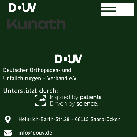
Dr. med. Tobias
Kunath
Deutscher Orthopäden- und
Unfallchirurgen – Verband e.V.
Unterstützt durch:
Heinrich-Barth-Str.28 - 66115 Saarbrücken
info@douv.de