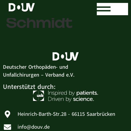
Dr. med. Tony
Schmidt
Deutscher Orthopäden- und
Unfallchirurgen – Verband e.V.
Unterstützt durch:
Heinrich-Barth-Str.28 - 66115 Saarbrücken
info@douv.de