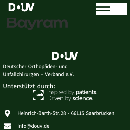
Dr. med. Ufuk
Bayram
Deutscher Orthopäden- und
Unfallchirurgen – Verband e.V.
Unterstützt durch:
Heinrich-Barth-Str.28 - 66115 Saarbrücken
info@douv.de