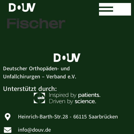
Dr. med. Ulrike
Fischer
Deutscher Orthopäden- und
Unfallchirurgen – Verband e.V.
Unterstützt durch:
Heinrich-Barth-Str.28 - 66115 Saarbrücken
info@douv.de