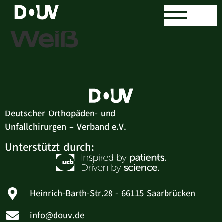
Dr. med. Ulrike
Weiß
Deutscher Orthopäden- und
Unfallchirurgen – Verband e.V.
Unterstützt durch:
Heinrich-Barth-Str.28 - 66115 Saarbrücken
info@douv.de