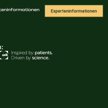
teninformationen
Experteninformationen
h: