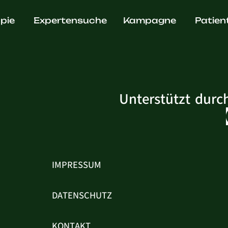
Pannicke
pie
Expertensuche
Kampagne
Patien
Unterstützt durc
IMPRESSUM
DATENSCHUTZ
KONTAKT