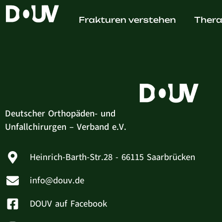
Eileen 
Frakturen verstehen
Thera
Deutscher Orthopäden- und
Unfallchirurgen – Verband e.V.
Heinrich-Barth-Str.28 - 66115 Saarbrücken
info@douv.de
DOUV auf Facebook