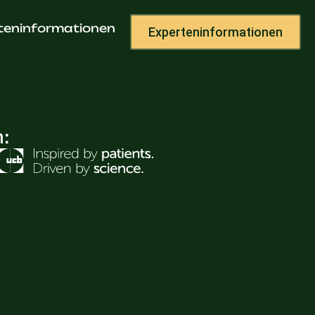
iz
teninformationen
Experteninformationen
h: