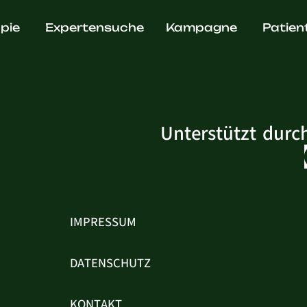
ike Dautw
pie
Expertensuche
Kampagne
Patien
Unterstützt durc
IMPRESSUM
DATENSCHUTZ
KONTAKT