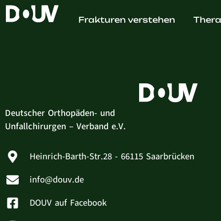
Frieder
Frakturen verstehen
Thera
Deutscher Orthopäden- und
Unfallchirurgen – Verband e.V.
Heinrich-Barth-Str.28 - 66115 Saarbrücken
info@douv.de
DOUV auf Facebook