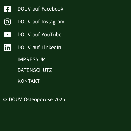
DOUV auf Facebook
DOUV auf Instagram
DOUV auf YouTube
DOUV auf LinkedIn
IMPRESSUM
DATENSCHUTZ
KONTAKT
© DOUV Osteoporose 2025