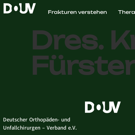
Gemein
Frakturen verstehen
Thera
Dres. K
Fürste
Deutscher Orthopäden- und
Unfallchirurgen – Verband e.V.