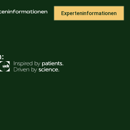
teninformationen
Experteninformationen
h: