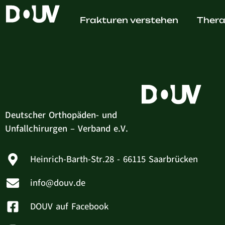
Hanna 
Frakturen verstehen
Thera
Deutscher Orthopäden- und
Unfallchirurgen – Verband e.V.
Heinrich-Barth-Str.28 - 66115 Saarbrücken
info@douv.de
DOUV auf Facebook