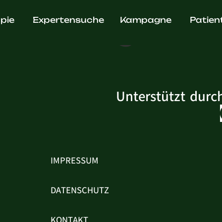
Bonnyai
pie
Expertensuche
Kampagne
Patien
Unterstützt durc
IMPRESSUM
DATENSCHUTZ
KONTAKT