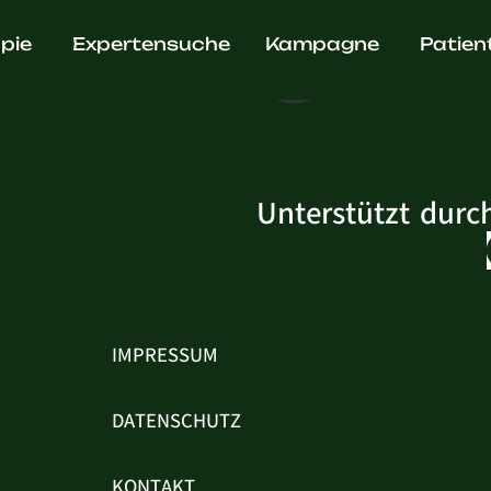
Freitag
pie
Expertensuche
Kampagne
Patien
Unterstützt durc
IMPRESSUM
DATENSCHUTZ
KONTAKT