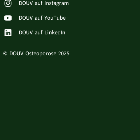
DOUV auf Instagram
DOUV auf YouTube
DOUV auf LinkedIn
© DOUV Osteoporose 2025