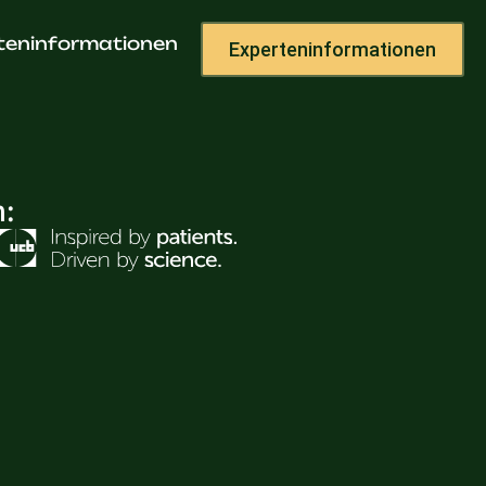
teninformationen
Experteninformationen
h: