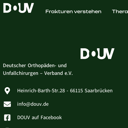
Isabel 
Frakturen verstehen
Thera
Deutscher Orthopäden- und
Unfallchirurgen – Verband e.V.
Heinrich-Barth-Str.28 - 66115 Saarbrücken
info@douv.de
DOUV auf Facebook