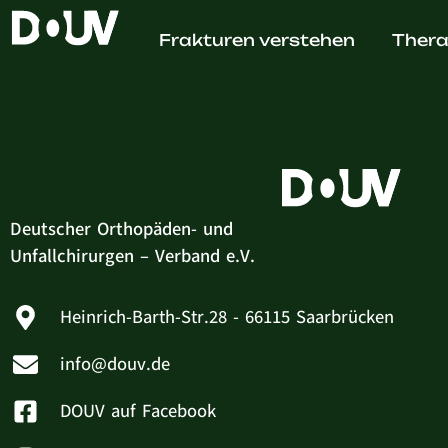
Jan Le
Frakturen verstehen
Thera
Deutscher Orthopäden- und
Unfallchirurgen – Verband e.V.
Heinrich-Barth-Str.28 - 66115 Saarbrücken
info@douv.de
DOUV auf Facebook