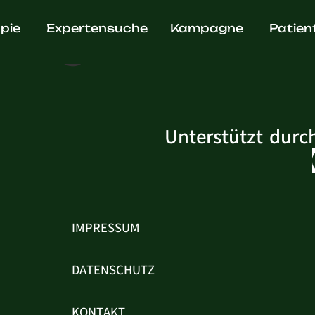
hky
pie
Expertensuche
Kampagne
Patien
Unterstützt durc
IMPRESSUM
DATENSCHUTZ
KONTAKT