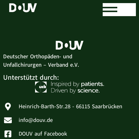
Jörg Reincke
Deutscher Orthopäden- und
Unfallchirurgen – Verband e.V.
Unterstützt durch:
Heinrich-Barth-Str.28 - 66115 Saarbrücken
info@douv.de
DOUV auf Facebook