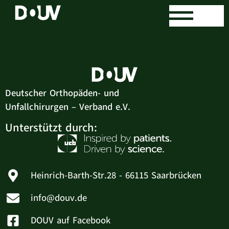
Kevin Weigel
Deutscher Orthopäden- und
Unfallchirurgen – Verband e.V.
Unterstützt durch:
Heinrich-Barth-Str.28 - 66115 Saarbrücken
info@douv.de
DOUV auf Facebook