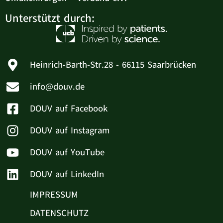
Unterstützt durch:
Heinrich-Barth-Str.28 - 66115 Saarbrücken
info@douv.de
DOUV auf Facebook
DOUV auf Instagram
DOUV auf YouTube
DOUV auf LinkedIn
IMPRESSUM
DATENSCHUTZ