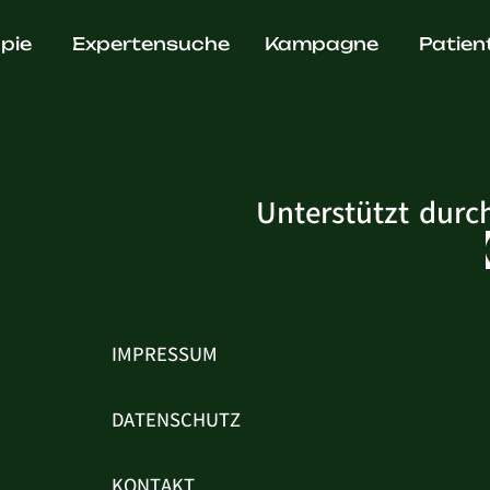
ltin
pie
Expertensuche
Kampagne
Patien
Unterstützt durc
IMPRESSUM
DATENSCHUTZ
KONTAKT