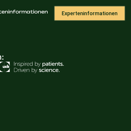
teninformationen
Experteninformationen
h: