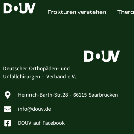
Marc Fa
Frakturen verstehen
Thera
Deutscher Orthopäden- und
Unfallchirurgen – Verband e.V.
Heinrich-Barth-Str.28 - 66115 Saarbrücken
info@douv.de
DOUV auf Facebook