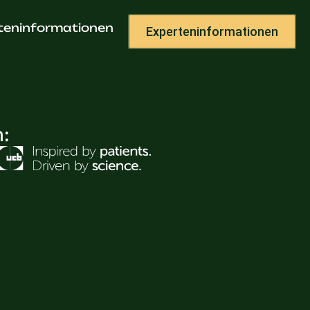
teninformationen
Experteninformationen
h: