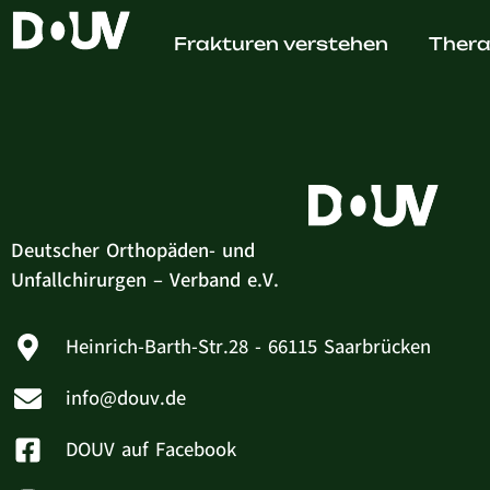
Martin
Frakturen verstehen
Thera
Deutscher Orthopäden- und
Unfallchirurgen – Verband e.V.
Heinrich-Barth-Str.28 - 66115 Saarbrücken
info@douv.de
DOUV auf Facebook