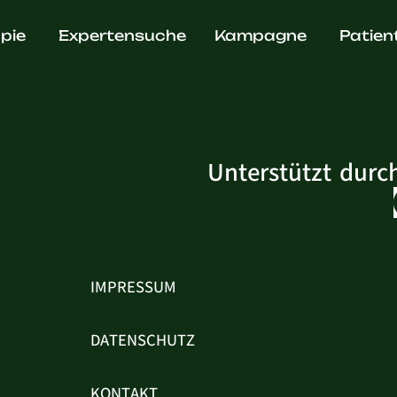
 Becker
pie
Expertensuche
Kampagne
Patien
Unterstützt durc
IMPRESSUM
DATENSCHUTZ
KONTAKT