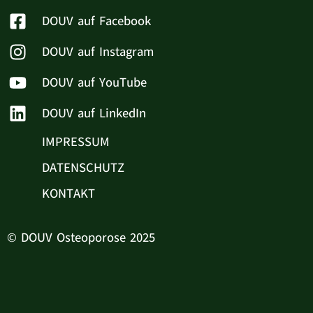
DOUV auf Facebook
DOUV auf Instagram
DOUV auf YouTube
DOUV auf LinkedIn
IMPRESSUM
DATENSCHUTZ
KONTAKT
© DOUV Osteoporose 2025