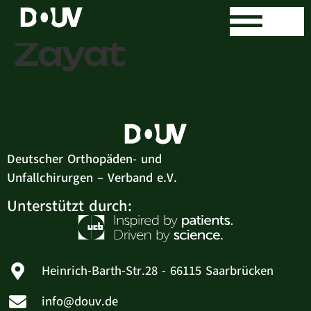
Mohamed El
Zayat
Deutscher Orthopäden- und
Unfallchirurgen – Verband e.V.
Unterstützt durch:
Heinrich-Barth-Str.28 - 66115 Saarbrücken
info@douv.de