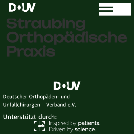
MVZ-Klinik-
Straubing
Orthopädische
Praxis
Deutscher Orthopäden- und
Unfallchirurgen – Verband e.V.
Unterstützt durch: