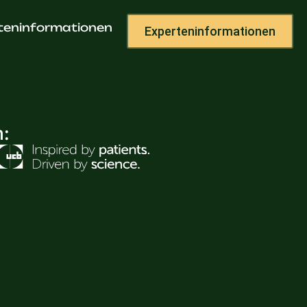
teninformationen
Experteninformationen
h: