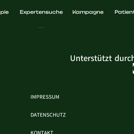
 Stegmann
pie
Expertensuche
Kampagne
Patien
Unterstützt durc
IMPRESSUM
DATENSCHUTZ
KONTAKT