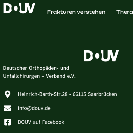
Oliver
Frakturen verstehen
Thera
Deutscher Orthopäden- und
Unfallchirurgen – Verband e.V.
Heinrich-Barth-Str.28 - 66115 Saarbrücken
info@douv.de
DOUV auf Facebook