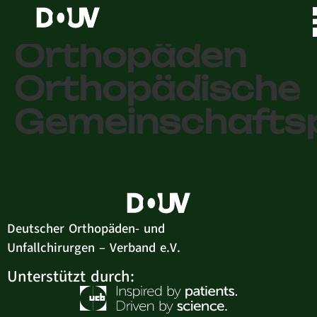
Ortho 1a – Die
Orthopäden
Orthopädische
Gemeinschaftsp
Deutscher Orthopäden- und
Unfallchirurgen – Verband e.V.
Unterstützt durch: