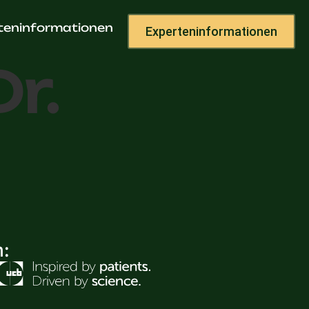
teninformationen
Experteninformationen
r.
h: