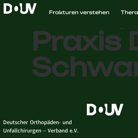
Orthop
Frakturen verstehen
Thera
Praxis 
Schwa
Deutscher Orthopäden- und
Unfallchirurgen – Verband e.V.