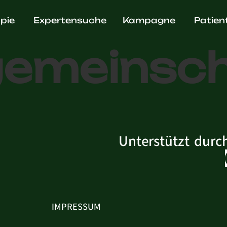
ädie
pie
Expertensuche
Kampagne
Patien
gemeinsc
Unterstützt durc
IMPRESSUM