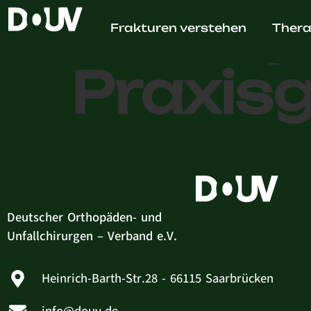
Orthop
Frakturen verstehen
Thera
Praxis
Deutscher Orthopäden- und
Unfallchirurgen – Verband e.V.
Heinrich-Barth-Str.28 - 66115 Saarbrücken