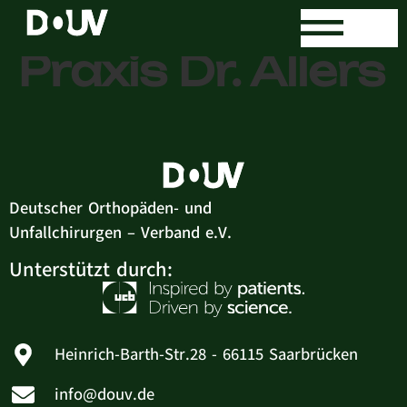
Orthopädische
Praxis Dr. Allers
Deutscher Orthopäden- und
Unfallchirurgen – Verband e.V.
Unterstützt durch:
Heinrich-Barth-Str.28 - 66115 Saarbrücken
info@douv.de