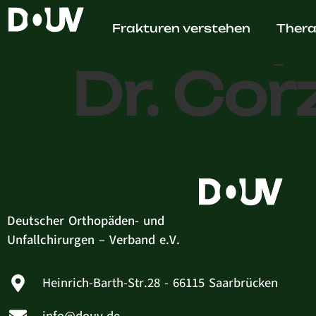
Orthop
Frakturen verstehen
Thera
Dr. Corz
Deutscher Orthopäden- und
Unfallchirurgen – Verband e.V.
Heinrich-Barth-Str.28 - 66115 Saarbrücken