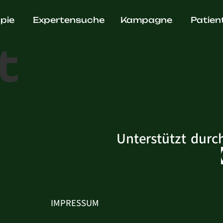
ädische P
pie
Expertensuche
Kampagne
Patien
t
Unterstützt durc
IMPRESSUM