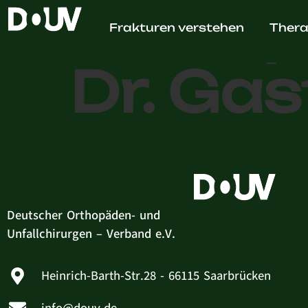
Orthop
Frakturen verstehen
Thera
Dr. Gas
Deutscher Orthopäden- und
Unfallchirurgen – Verband e.V.
Heinrich-Barth-Str.28 - 66115 Saarbrücken